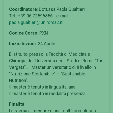
Coordinatore
: Dott.ssa Paola Gualtieri
Tel.: +39 06 72596856 - e-mail:
paola.gualtieri@uniroma2.it
Codice Corso
: PXN
Inizio lezioni
: 24 Aprile
È istituito, presso la Facoltà di Medicina e
Chirurgia dell’Università degli Studi di Roma “Tor
Vergata” , il Master universitario di II livello in
“Nutrizione Sostenibile” – “Sustainable
Nutrition”.
Il master è tenuto in lingua italiana.
Il master è tenuto in modalità presenza.
Finalità
l sistema alimentare è una realtà complessa