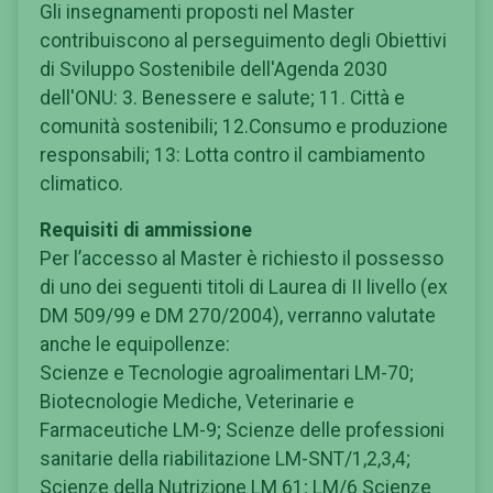
Gli insegnamenti proposti nel Master
contribuiscono al perseguimento degli Obiettivi
di Sviluppo Sostenibile dell'Agenda 2030
dell'ONU: 3. Benessere e salute; 11. Città e
comunità sostenibili; 12.Consumo e produzione
responsabili; 13: Lotta contro il cambiamento
climatico.
Requisiti di ammissione
Per l’accesso al Master è richiesto il possesso
di uno dei seguenti titoli di Laurea di II livello (ex
DM 509/99 e DM 270/2004), verranno valutate
anche le equipollenze:
Scienze e Tecnologie agroalimentari LM-70;
Biotecnologie Mediche, Veterinarie e
Farmaceutiche LM-9; Scienze delle professioni
sanitarie della riabilitazione LM-SNT/1,2,3,4;
Scienze della Nutrizione LM 61; LM/6 Scienze