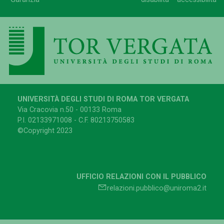
UNIVERSITÀ DEGLI STUDI DI ROMA TOR VERGATA
Via Cracovia n.50 - 00133 Roma
P.I. 02133971008 - C.F. 80213750583
©Copyright 2023
UFFICIO RELAZIONI CON IL PUBBLICO
relazioni.pubblico@uniroma2.it