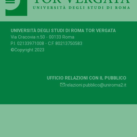
UNIVERSITÀ DEGLI STUDI DI ROMA TOR VERGATA
Via Cracovia n.50 - 00133 Roma
P.I. 02133971008 - C.F. 80213750583
©Copyright 2023
UFFICIO RELAZIONI CON IL PUBBLICO
relazioni.pubblico@uniroma2.it