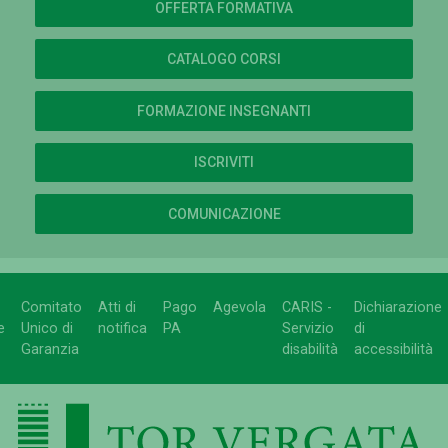
OFFERTA FORMATIVA
CATALOGO CORSI
FORMAZIONE INSEGNANTI
ISCRIVITI
COMUNICAZIONE
Comitato
Atti di
Pago
Agevola
CARIS -
Dichiarazione
e
Unico di
notifica
PA
Servizio
di
Garanzia
disabilità
accessibilità