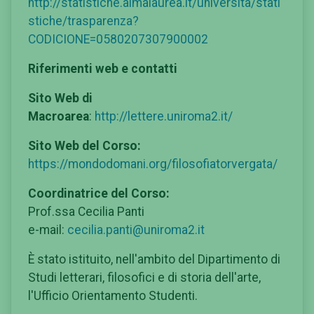
http://statistiche.almalaurea.it/universita/stati
stiche/trasparenza?
CODICIONE=0580207307900002
Riferimenti web e contatti
Sito Web di
Macroarea
:
http://lettere.uniroma2.it/
Sito Web del Corso:
https://mondodomani.org/filosofiatorvergata/
Coordinatrice del Corso:
Prof.ssa Cecilia Panti
e-mail:
cecilia.panti@uniroma2.it
È stato istituito, nell'ambito del Dipartimento di
Studi letterari, filosofici e di storia dell'arte,
l'Ufficio Orientamento Studenti.