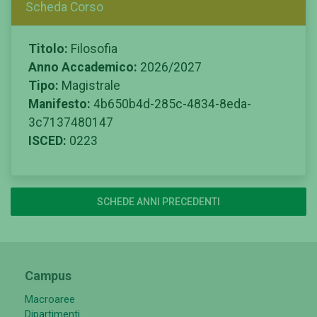
Scheda Corso
Titolo:
Filosofia
Anno Accademico:
2026/2027
Tipo:
Magistrale
Manifesto:
4b650b4d-285c-4834-8eda-
3c7137480147
ISCED:
0223
SCHEDE ANNI PRECEDENTI
Campus
Macroaree
Dipartimenti