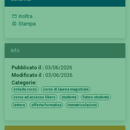
Inoltra
Stampa
Info
Pubblicato il :
03/06/2026
Modificato il :
03/06/2026
Categorie:
scheda corso
corso di laurea magistrale
corso ad accesso libero
studente
futuro studente
lettere
offerta formativa
immatricolazioni