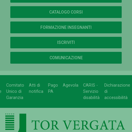
CATALOGO CORSI
FORMAZIONE INSEGNANTI
ISCRIVITI
COMUNICAZIONE
Comitato
Atti di
Pago
Agevola
CARIS -
Dichiarazione
e
Unico di
notifica
PA
Servizio
di
Garanzia
disabilità
accessibilità