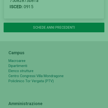
75082873b81a
ISCED:
0915
SCHEDE ANNI PRECEDENTI
Campus
Macroaree
Dipartimenti
Elenco strutture
Centro Congressi Villa Mondragone
Policlinico Tor Vergata (PTV)
Amministrazione