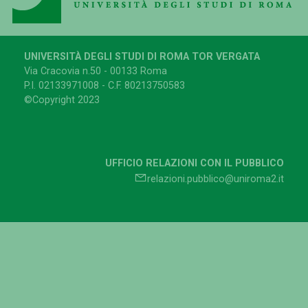
UNIVERSITÀ DEGLI STUDI DI ROMA TOR VERGATA
Via Cracovia n.50 - 00133 Roma
P.I. 02133971008 - C.F. 80213750583
©Copyright 2023
UFFICIO RELAZIONI CON IL PUBBLICO
relazioni.pubblico@uniroma2.it