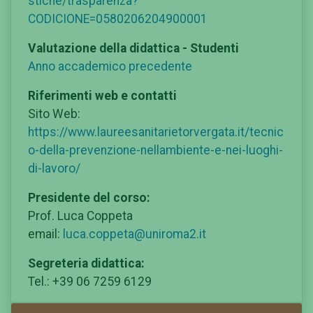
stiche/trasparenza?
CODICIONE=0580206204900001
Valutazione della didattica - Studenti
Anno accademico precedente
Riferimenti web e contatti
Sito Web:
https://www.laureesanitarietorvergata.it/tecnic
o-della-prevenzione-nellambiente-e-nei-luoghi-
di-lavoro/
Presidente del corso:
Prof. Luca Coppeta
email:
luca.coppeta@uniroma2.it
Segreteria didattica:
Tel.: +39 06 7259 6129