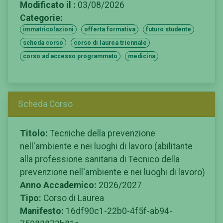
Modificato il :
03/08/2026
Categorie:
immatricolazioni
offerta formativa
futuro studente
scheda corso
corso di laurea triennale
corso ad accesso programmato
medicina
Scheda Corso
Titolo:
Tecniche della prevenzione
nell'ambiente e nei luoghi di lavoro (abilitante
alla professione sanitaria di Tecnico della
prevenzione nell'ambiente e nei luoghi di lavoro)
Anno Accademico:
2026/2027
Tipo:
Corso di Laurea
Manifesto:
16df90c1-22b0-4f5f-ab94-