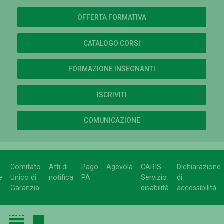
OFFERTA FORMATIVA
CATALOGO CORSI
FORMAZIONE INSEGNANTI
ISCRIVITI
COMUNICAZIONE
Comitato
Atti di
Pago
Agevola
CARIS -
Dichiarazione
e
Unico di
notifica
PA
Servizio
di
Garanzia
disabilità
accessibilità