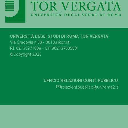
UNIVERSITÀ DEGLI STUDI DI ROMA TOR VERGATA
Via Cracovia n.50 - 00133 Roma
P.I. 02133971008 - C.F. 80213750583
©Copyright 2023
UFFICIO RELAZIONI CON IL PUBBLICO
relazioni.pubblico@uniroma2.it