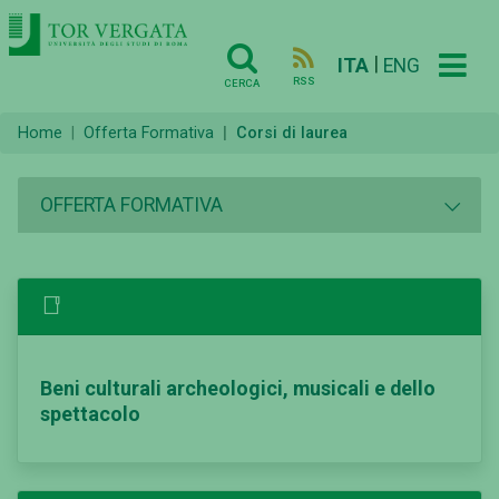
|
ITA
ENG
RSS
CERCA
Home
Offerta Formativa
Corsi di laurea
OFFERTA FORMATIVA
Beni culturali archeologici, musicali e dello
spettacolo