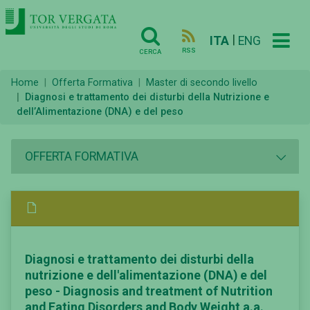
|
ITA
ENG
RSS
CERCA
Home
Offerta Formativa
Master di secondo livello
Diagnosi e trattamento dei disturbi della Nutrizione e
dell’Alimentazione (DNA) e del peso
OFFERTA FORMATIVA
Diagnosi e trattamento dei disturbi della
nutrizione e dell'alimentazione (DNA) e del
peso - Diagnosis and treatment of Nutrition
and Eating Disorders and Body Weight a.a.