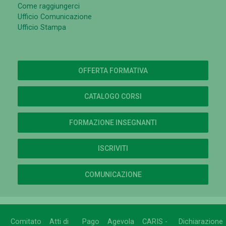
Come raggiungerci
Ufficio Comunicazione
Ufficio Stampa
OFFERTA FORMATIVA
CATALOGO CORSI
FORMAZIONE INSEGNANTI
ISCRIVITI
COMUNICAZIONE
Comitato
Atti di
Pago
Agevola
CARIS -
Dichiarazione