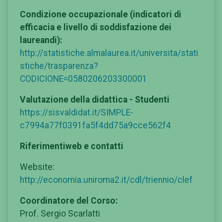
Condizione occupazionale (indicatori di
efficacia e livello di soddisfazione dei
laureandi):
http://statistiche.almalaurea.it/universita/stati
stiche/trasparenza?
CODICIONE=0580206203300001
Valutazione della didattica - Studenti
https://sisvaldidat.it/SIMPLE-
c7994a77f0391fa5f4dd75a9cce562f4
Riferimentiweb e contatti
Website:
http://economia.uniroma2.it/cdl/triennio/clef
Coordinatore del Corso:
Prof. Sergio Scarlatti