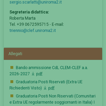
sergio.scarlatti@uniroma2.it
Segreteria didattica:
Roberta Marta
Tel. +39 0672595715 - E-mail:
triennio@clef.uniroma2.it
Allegati
Bando ammissione CdL CLEM-CLEF a.a.
2026-2027
pdf
Graduatoria Posti Riservati (Extra UE
Richiedenti Visto)
pdf
Graduatoria Posti Non Riservati (Comunitari
e Extra UE regolarmente soggiornanti in Italia) I