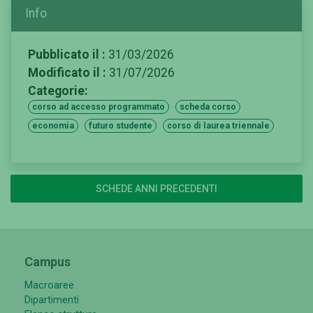
Info
Pubblicato il :
31/03/2026
Modificato il :
31/07/2026
Categorie:
corso ad accesso programmato
scheda corso
economia
futuro studente
corso di laurea triennale
SCHEDE ANNI PRECEDENTI
Campus
Macroaree
Dipartimenti