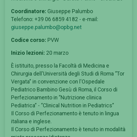
Coordinatore:
Giuseppe Palumbo
Telefono: +39 06 6859 4182 - e-mail:
giuseppe.palumbo@opbg.net
Codice corso:
PVW
Inizio lezioni:
20 marzo
È istituito, presso la Facoltà di Medicina e
Chirurgia dell'Università degli Studi di Roma “Tor
Vergata” in convenzione con l'Ospedale
Pediatrico Bambino Gesù di Roma, il Corso di
Perfezionamento in “Nutrizione clinica
Pediatrica” - “Clinical Nutrition in Pediatrics”
Il Corso di Perfezionamento è tenuto in lingua
italiana e inglese.
Il Corso di Perfezionamento è tenuto in modalità