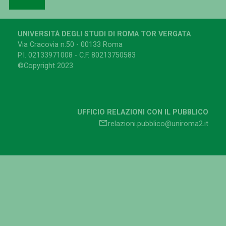
UNIVERSITÀ DEGLI STUDI DI ROMA TOR VERGATA
Via Cracovia n.50 - 00133 Roma
P.I. 02133971008 - C.F. 80213750583
©Copyright 2023
UFFICIO RELAZIONI CON IL PUBBLICO
relazioni.pubblico@uniroma2.it