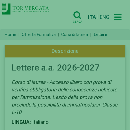
|
ITA
ENG
CERCA
Home
Offerta Formativa
Corsi di laurea
Lettere
Descrizione
Lettere a.a. 2026-2027
Corso di laurea - Accesso libero con prova di
verifica obbligatoria delle conoscenze richieste
per l'ammissione. L'esito della prova non
preclude la possibilità di immatricolarsi- Classe
L-10
LINGUA:
Italiano