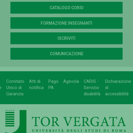
CATALOGO CORSI
FORMAZIONE INSEGNANTI
ISCRIVITI
COMUNICAZIONE
Comitato
Atti di
Pago
Agevola
CARIS -
Dichiarazione
e
Unico di
notifica
PA
Servizio
di
Garanzia
disabilità
accessibilità