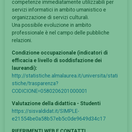
competenze immediatamente utilizzabili per
servizi informatici in ambito umanistico e
organizzazione di servizi culturali.
Una possibile evoluzione in ambito
professionale è nel campo delle pubbliche
relazioni.
Condizione occupazionale (indicatori di
efficacia e livello di soddisfazione dei
laureandi):
http://statistiche.almalaurea.it/universita/stati
stiche/trasparenza?
CODICIONE=0580206201000001
Valutazione della didattica - Studenti
https://sisvaldidat.it/SIMPLE-
e21554be0a58b57eb5c0de9649d34c17
RIFERIMENTI WEB E CONTATTI