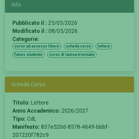
Info
Pubblicato il :
25/03/2026
Modificato il :
08/05/2026
Categorie:
corso ad accesso libero
scheda corso
lettere
futuro studente
corso di laurea triennale
Scheda Corso
Titolo:
Lettere
Anno Accademico:
2026/2027
Tipo:
CdL
Manifesto:
837e520d-8578-4649-bbbf-
207220f782c9