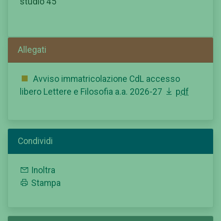
studio 45
Allegati
Avviso immatricolazione CdL accesso
libero Lettere e Filosofia a.a. 2026-27
pdf
Condividi
Inoltra
Stampa