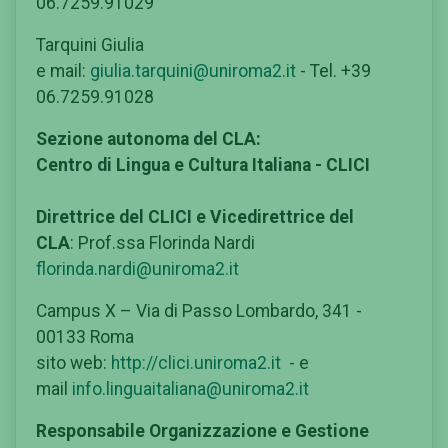
06.7259.91029
Tarquini Giulia
e mail:
giulia.tarquini@uniroma2.it
- Tel. +39
06.7259.91028
Sezione autonoma del CLA:
Centro di Lingua e Cultura Italiana - CLICI
Direttrice del CLICI e Vicedirettrice del
CLA
: Prof.ssa Florinda Nardi
florinda.nardi@uniroma2.it
Campus X – Via di Passo Lombardo, 341 -
00133 Roma
sito web:
http://clici.uniroma2.it
- e
mail
info.linguaitaliana@uniroma2.it
Responsabile Organizzazione e Gestione