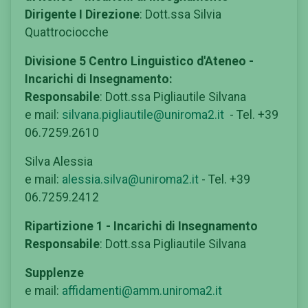
Dirigente I Direzione
: Dott.ssa Silvia
Quattrociocche
Divisione 5 Centro Linguistico d'Ateneo -
Incarichi di Insegnamento:
Responsabile
: Dott.ssa Pigliautile Silvana
e mail:
silvana.pigliautile@uniroma2.it
- Tel. +39
06.7259.2610
Silva Alessia
e mail:
alessia.silva@uniroma2.it
- Tel. +39
06.7259.2412
Ripartizione 1 - Incarichi di Insegnamento
Responsabile
: Dott.ssa Pigliautile Silvana
Supplenze
e mail:
affidamenti@amm.uniroma2.it