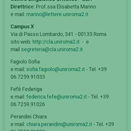
Direttric
e: Prof.ssa Elisabetta Marino
e mail:
marino@lettere.uniroma2.it
Campus X
Via di Passo Lombardo, 341 - 00133 Roma
sito web:
http://cla.uniroma2.it
- e
mail
segreteria@cla.uniroma2.it
Fagiolo Sofia
e mail:
sofia.fagiolo@uniroma2.it
- Tel. +39
06.7259.91033
Fefè Federiga
e mail:
federica.fefe@uniroma2.it
- Tel. +39
06.7259.91026
Perandini Chiara
e mail:
chiara.perandini@uniroma2.it
- Tel. +39