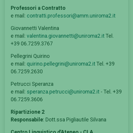
Professori a Contratto
e mail:
contratti.professori@amm.uniroma2.it
Giovannetti Valentina
e mail:
valentina.giovannetti@uniroma2.it
Tel.
+39 06.7259.3767
Pellegrini Quirino
e mail:
quirino.pellegrini@uniroma2.it
Tel. +39
06.7259.2630
Petrucci Speranza
e mail:
speranza.petrucci@uniroma2.it
- Tel. +39
06.7259.3606
Ripartizione 2
Responsabile
: Dott.ssa Pigliautile Silvana
Centro Linguistico d'Ateneo - CLA