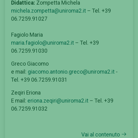
Didattica:
Zompetta Michela
michela.zompetta@uniroma2.it
– Tel. +39
06.7259.91027
Fagiolo Maria
maria.fagiolo@uniroma2.it
– Tel. +39
06.7259.91030
Greco Giacomo
e mail:
giacomo.antonio.greco@uniroma2.it
-
Tel. +39 06.7259.91031
Zeqiri Eriona
E mail:
eriona.zeqiri@uniroma2.it
– Tel. +39
06.7259.91032
Vai al contenuto